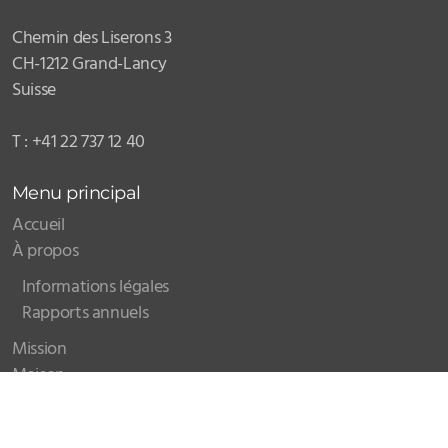
Chemin des Liserons 3
CH-1212 Grand-Lancy
Suisse
T : +41 22 737 12 40
Menu principal
Accueil
À propos
Informations légales
Rapports annuels
Mission
Maison
Hub
Contact