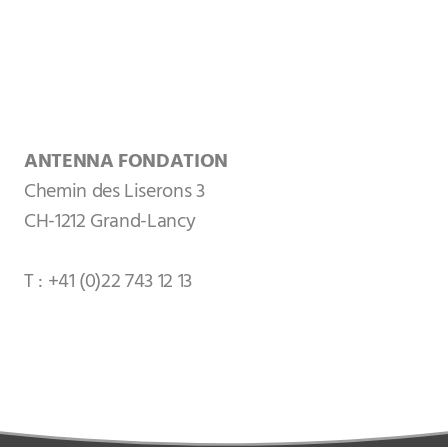
ANTENNA
FONDATION
Chemin des Liserons 3
CH-1212 Grand-Lancy
T : +41 (0)22 743 12 13